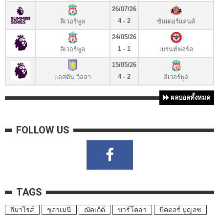
26/07/26
4 - 2
ลิเวอร์พูล
ซันเดอร์แลนด์
24/05/26
1 - 1
ลิเวอร์พูล
เบรนท์ฟอร์ด
15/05/26
4 - 2
แอสตัน วิลลา
ลิเวอร์พูล
ผลบอลทั้งหมด
FOLLOW US
TAGS
กีมาไรส์
ชูอาเมนี่
ฌัคเก้ต์
บาร์โคล่า
บิคตอร์ มูญอซ