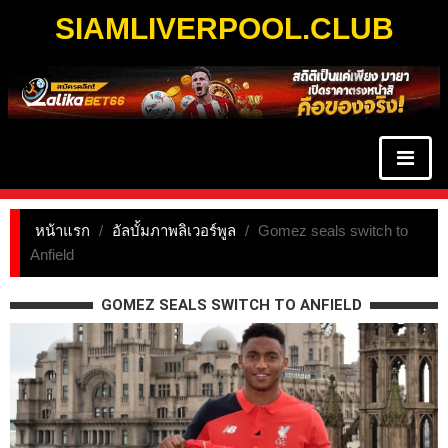
SIAMLIVERPOOL.CLUB
หน้าแรก
/
อัลบั้มภาพลิเวอร์พูล
/
Gomez seals switch to
Anfield
GOMEZ SEALS SWITCH TO ANFIELD